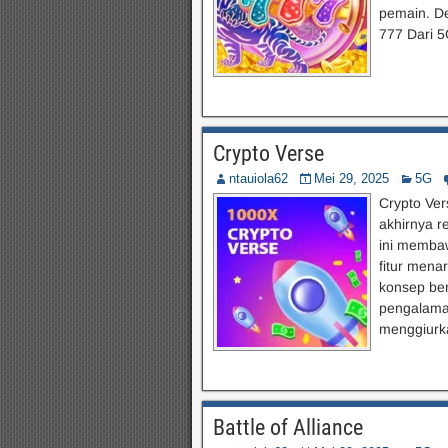
pemain. De
777 Dari 5
Crypto Verse
ntauiola62
Mei 29, 2025
5G
Crypto Ver
akhirnya r
ini membaw
fitur men
konsep ber
pengalaman
menggiurka
Battle of Alliance