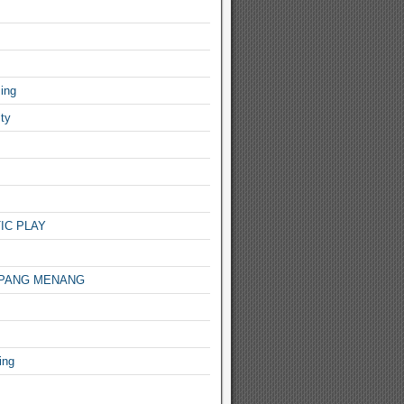
ing
ty
IC PLAY
PANG MENANG
ing