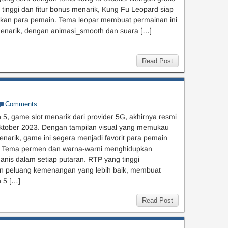
s tinggi dan fitur bonus menarik, Kung Fu Leopard siap
kan para pemain. Tema leopar membuat permainan ini
menarik, dengan animasi_smooth dan suara […]
Read Post
Comments
 5, game slot menarik dari provider 5G, akhirnya resmi
ktober 2023. Dengan tampilan visual yang memukau
menarik, game ini segera menjadi favorit para pemain
ne. Tema permen dan warna-warni menghidupkan
nis dalam setiap putaran. RTP yang tinggi
an peluang kemenangan yang lebih baik, membuat
 5 […]
Read Post