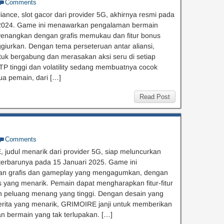
Comments
lliance, slot gacor dari provider 5G, akhirnya resmi pada
 2024. Game ini menawarkan pengalaman bermain
enangkan dengan grafis memukau dan fitur bonus
iurkan. Dengan tema perseteruan antar aliansi,
uk bergabung dan merasakan aksi seru di setiap
TP tinggi dan volatility sedang membuatnya cocok
a pemain, dari […]
Read Post
Comments
judul menarik dari provider 5G, siap meluncurkan
terbarunya pada 15 Januari 2025. Game ini
n grafis dan gameplay yang mengagumkan, dengan
s yang menarik. Pemain dapat mengharapkan fitur-fitur
an peluang menang yang tinggi. Dengan desain yang
erita yang menarik, GRIMOIRE janji untuk memberikan
 bermain yang tak terlupakan. […]