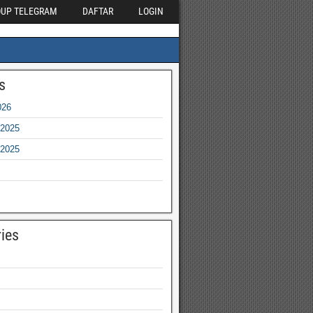
OUP TELEGRAM
DAFTAR
LOGIN
s
026
2025
2025
ies