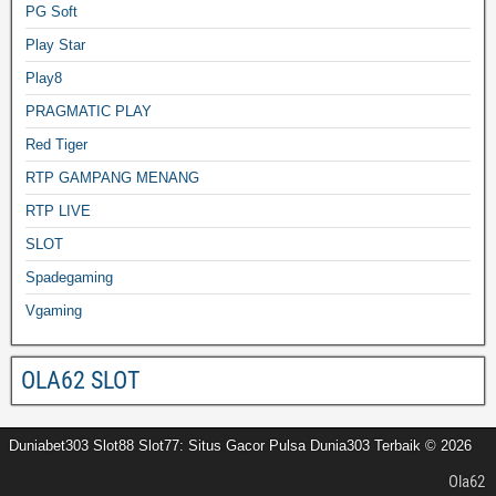
PG Soft
Play Star
Play8
PRAGMATIC PLAY
Red Tiger
RTP GAMPANG MENANG
RTP LIVE
SLOT
Spadegaming
Vgaming
OLA62 SLOT
Duniabet303 Slot88 Slot77: Situs Gacor Pulsa Dunia303 Terbaik © 2026
Ola62