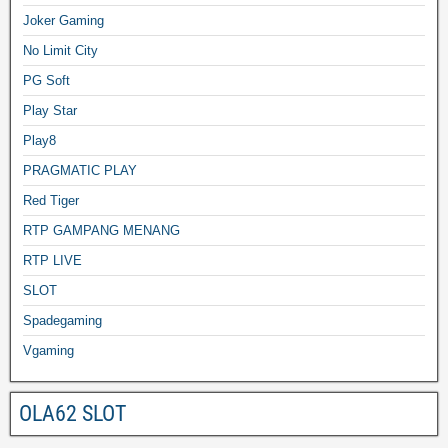
Joker Gaming
No Limit City
PG Soft
Play Star
Play8
PRAGMATIC PLAY
Red Tiger
RTP GAMPANG MENANG
RTP LIVE
SLOT
Spadegaming
Vgaming
OLA62 SLOT