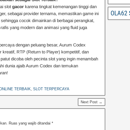
i slot
gacor
karena tingkat kemenangan tinggi dan
OLA62 
iger, sebagai provider ternama, memastikan game ini
, sehingga cocok dimainkan di berbagai perangkat,
rafis yang modern dan animasi yang fluid juga
rpercaya dengan peluang besar, Aurum Codex
r kreatif, RTP (Return to Player) kompetitif, dan
patut dicoba oleh pecinta slot yang ingin menambah
jahi dunia ajaib Aurum Codex dan temukan
ran!
ONLINE TERBAIK
,
SLOT TERPERCAYA
Next Post →
ikan.
Ruas yang wajib ditandai
*