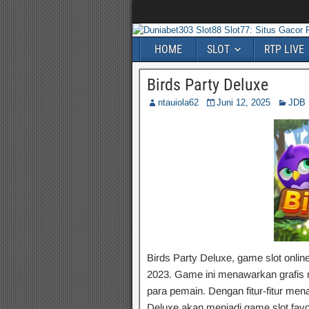
HOME
SLOT
RTP LIVE
Birds Party Deluxe
ntauiola62
Juni 12, 2025
JDB
Birds Party Deluxe, game slot onlin
2023. Game ini menawarkan grafi
para pemain. Dengan fitur-fitur me
Deluxe akan menjadi game slot favori