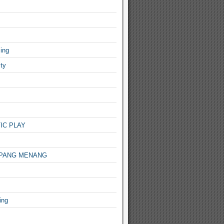
ing
ty
IC PLAY
PANG MENANG
ing