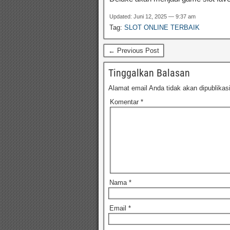
Updated: Juni 12, 2025 — 9:37 am
Tag:
SLOT ONLINE TERBAIK
← Previous Post
Tinggalkan Balasan
Alamat email Anda tidak akan dipublikas
Komentar
*
Nama
*
Email
*