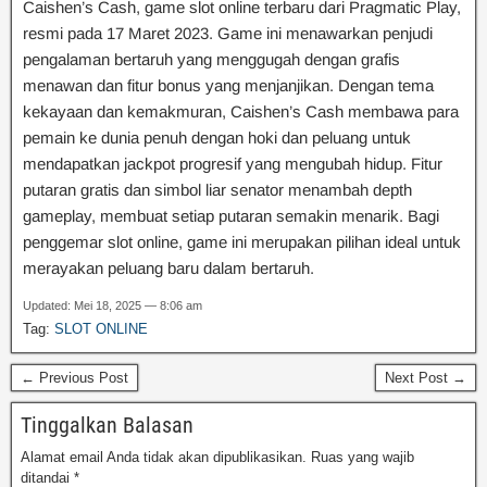
Caishen’s Cash, game slot online terbaru dari Pragmatic Play,
resmi pada 17 Maret 2023. Game ini menawarkan penjudi
pengalaman bertaruh yang menggugah dengan grafis
menawan dan fitur bonus yang menjanjikan. Dengan tema
kekayaan dan kemakmuran, Caishen’s Cash membawa para
pemain ke dunia penuh dengan hoki dan peluang untuk
mendapatkan jackpot progresif yang mengubah hidup. Fitur
putaran gratis dan simbol liar senator menambah depth
gameplay, membuat setiap putaran semakin menarik. Bagi
penggemar slot online, game ini merupakan pilihan ideal untuk
merayakan peluang baru dalam bertaruh.
Updated: Mei 18, 2025 — 8:06 am
Tag:
SLOT ONLINE
← Previous Post
Next Post →
Tinggalkan Balasan
Alamat email Anda tidak akan dipublikasikan.
Ruas yang wajib
ditandai
*