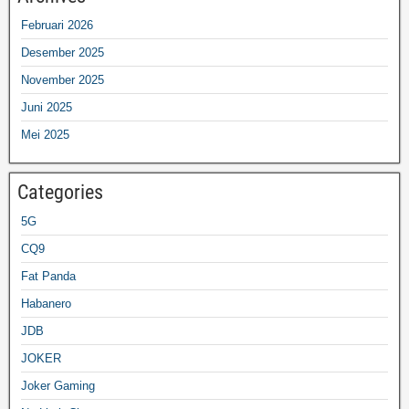
Februari 2026
Desember 2025
November 2025
Juni 2025
Mei 2025
Categories
5G
CQ9
Fat Panda
Habanero
JDB
JOKER
Joker Gaming