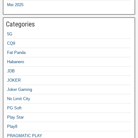
Mei 2025
Categories
5G
CQ9
Fat Panda
Habanero
JDB
JOKER
Joker Gaming
No Limit City
PG Soft
Play Star
Play8
PRAGMATIC PLAY