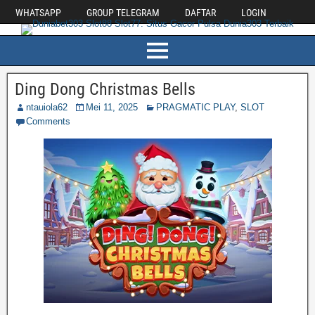
WHATSAPP
GROUP TELEGRAM
DAFTAR
LOGIN
Ding Dong Christmas Bells
ntauiola62
Mei 11, 2025
PRAGMATIC PLAY
,
SLOT
Comments