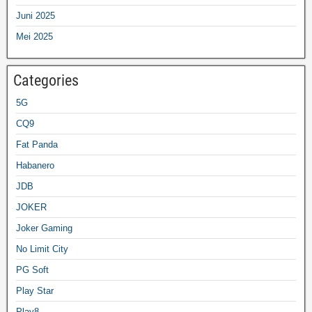
Juni 2025
Mei 2025
Categories
5G
CQ9
Fat Panda
Habanero
JDB
JOKER
Joker Gaming
No Limit City
PG Soft
Play Star
Play8