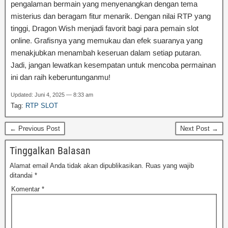
pengalaman bermain yang menyenangkan dengan tema
misterius dan beragam fitur menarik. Dengan nilai RTP yang
tinggi, Dragon Wish menjadi favorit bagi para pemain slot
online. Grafisnya yang memukau dan efek suaranya yang
menakjubkan menambah keseruan dalam setiap putaran.
Jadi, jangan lewatkan kesempatan untuk mencoba permainan
ini dan raih keberuntunganmu!
Updated: Juni 4, 2025 — 8:33 am
Tag:
RTP SLOT
← Previous Post
Next Post →
Tinggalkan Balasan
Alamat email Anda tidak akan dipublikasikan.
Ruas yang wajib
ditandai
*
Komentar
*