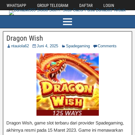
WHATSAPP
GROUP TELEGRAM
DAFTAR
LOGIN
Dragon Wish
ntauiola62
Juni 4, 2025
Spadegaming
Comments
Dragon Wish, game slot terbaru dari provider Spadegaming,
akhirnya resmi pada 15 Maret 2023. Game ini menawarkan