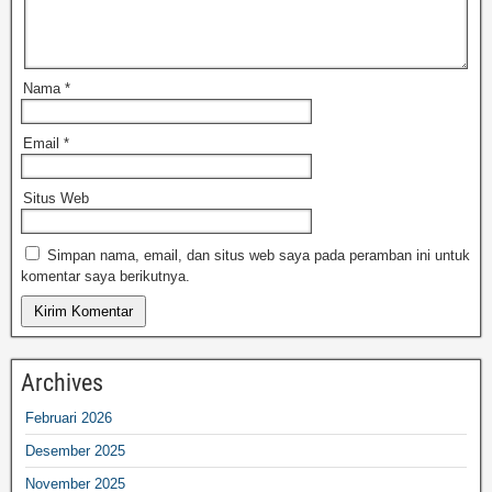
Nama
*
Email
*
Situs Web
Simpan nama, email, dan situs web saya pada peramban ini untuk
komentar saya berikutnya.
Archives
Februari 2026
Desember 2025
November 2025