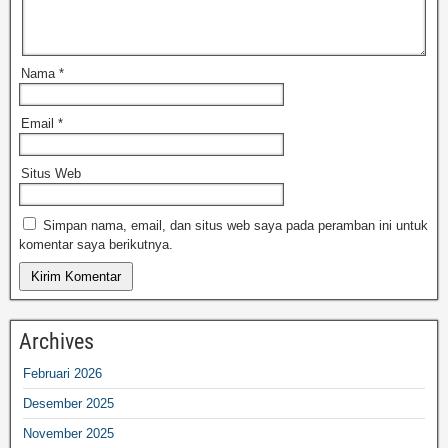
Nama
*
Email
*
Situs Web
Simpan nama, email, dan situs web saya pada peramban ini untuk
komentar saya berikutnya.
Archives
Februari 2026
Desember 2025
November 2025