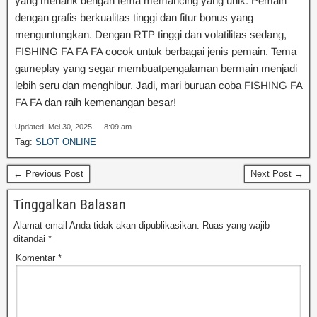
yang menarik dengan tema memancing yang unik. Pemain
dengan grafis berkualitas tinggi dan fitur bonus yang
menguntungkan. Dengan RTP tinggi dan volatilitas sedang,
FISHING FA FA FA cocok untuk berbagai jenis pemain. Tema
gameplay yang segar membuatpengalaman bermain menjadi
lebih seru dan menghibur. Jadi, mari buruan coba FISHING FA
FA FA dan raih kemenangan besar!
Updated: Mei 30, 2025 — 8:09 am
Tag:
SLOT ONLINE
← Previous Post
Next Post →
Tinggalkan Balasan
Alamat email Anda tidak akan dipublikasikan.
Ruas yang wajib
ditandai
*
Komentar
*