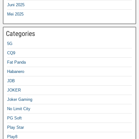
Juni 2025
Mei 2025
Categories
5G
CQ9
Fat Panda
Habanero
JDB
JOKER
Joker Gaming
No Limit City
PG Soft
Play Star
Play8