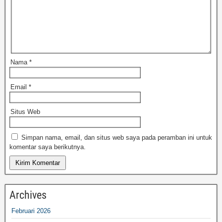
Nama
*
Email
*
Situs Web
Simpan nama, email, dan situs web saya pada peramban ini untuk
komentar saya berikutnya.
Archives
Februari 2026