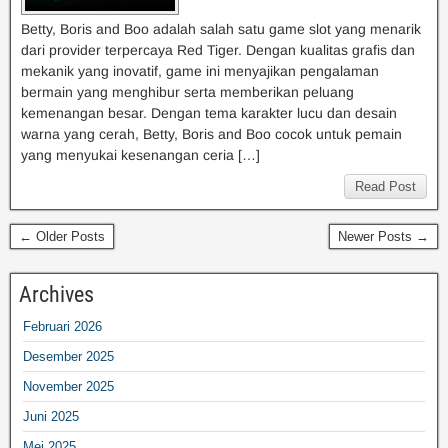
Betty, Boris and Boo adalah salah satu game slot yang menarik
dari provider terpercaya Red Tiger. Dengan kualitas grafis dan
mekanik yang inovatif, game ini menyajikan pengalaman
bermain yang menghibur serta memberikan peluang
kemenangan besar. Dengan tema karakter lucu dan desain
warna yang cerah, Betty, Boris and Boo cocok untuk pemain
yang menyukai kesenangan ceria […]
Read Post
← Older Posts
Newer Posts →
Archives
Februari 2026
Desember 2025
November 2025
Juni 2025
Mei 2025