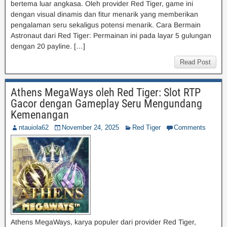
bertema luar angkasa. Oleh provider Red Tiger, game ini
dengan visual dinamis dan fitur menarik yang memberikan
pengalaman seru sekaligus potensi menarik. Cara Bermain
Astronaut dari Red Tiger: Permainan ini pada layar 5 gulungan
dengan 20 payline. […]
Read Post
Athens MegaWays oleh Red Tiger: Slot RTP
Gacor dengan Gameplay Seru Mengundang
Kemenangan
ntauiola62
November 24, 2025
Red Tiger
Comments
Athens MegaWays, karya populer dari provider Red Tiger,