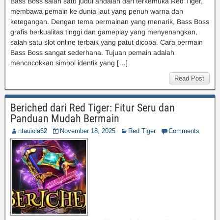
Bass Boss salah satu judul andalan dari terkemuka Red Tiger,
membawa pemain ke dunia laut yang penuh warna dan
ketegangan. Dengan tema permainan yang menarik, Bass Boss
grafis berkualitas tinggi dan gameplay yang menyenangkan,
salah satu slot online terbaik yang patut dicoba. Cara bermain
Bass Boss sangat sederhana. Tujuan pemain adalah
mencocokkan simbol identik yang […]
Read Post
Beriched dari Red Tiger: Fitur Seru dan
Panduan Mudah Bermain
ntauiola62
November 18, 2025
Red Tiger
Comments