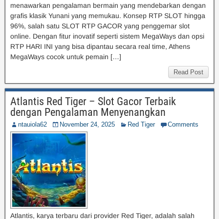
menawarkan pengalaman bermain yang mendebarkan dengan
grafis klasik Yunani yang memukau. Konsep RTP SLOT hingga
96%, salah satu SLOT RTP GACOR yang penggemar slot
online. Dengan fitur inovatif seperti sistem MegaWays dan opsi
RTP HARI INI yang bisa dipantau secara real time, Athens
MegaWays cocok untuk pemain […]
Read Post
Atlantis Red Tiger – Slot Gacor Terbaik
dengan Pengalaman Menyenangkan
ntauiola62
November 24, 2025
Red Tiger
Comments
Atlantis, karya terbaru dari provider Red Tiger, adalah salah