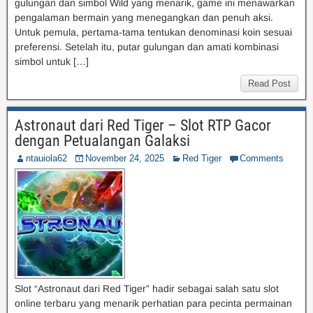
gulungan dan simbol Wild yang menarik, game ini menawarkan
pengalaman bermain yang menegangkan dan penuh aksi.
Untuk pemula, pertama-tama tentukan denominasi koin sesuai
preferensi. Setelah itu, putar gulungan dan amati kombinasi
simbol untuk […]
Read Post
Astronaut dari Red Tiger – Slot RTP Gacor
dengan Petualangan Galaksi
ntauiola62
November 24, 2025
Red Tiger
Comments
Slot “Astronaut dari Red Tiger” hadir sebagai salah satu slot
online terbaru yang menarik perhatian para pecinta permainan