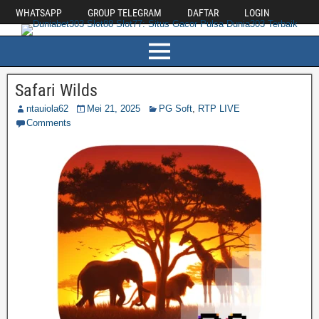
WHATSAPP
GROUP TELEGRAM
DAFTAR
LOGIN
Safari Wilds
ntauiola62
Mei 21, 2025
PG Soft
,
RTP LIVE
Comments