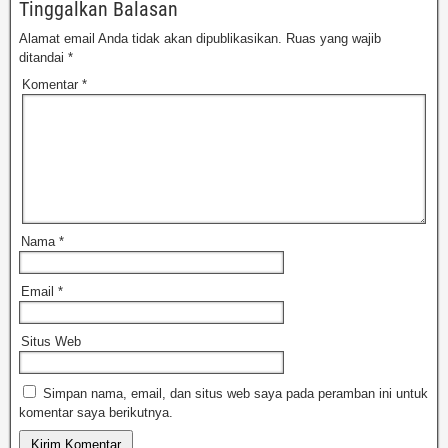
Tinggalkan Balasan
Alamat email Anda tidak akan dipublikasikan.
Ruas yang wajib
ditandai
*
Komentar
*
Nama
*
Email
*
Situs Web
Simpan nama, email, dan situs web saya pada peramban ini untuk
komentar saya berikutnya.