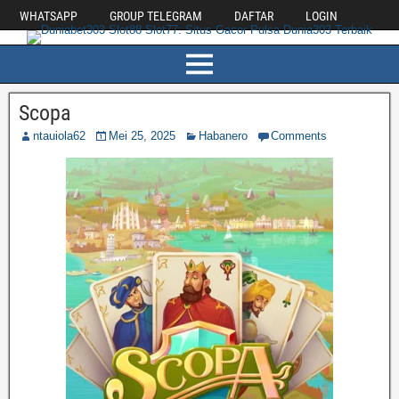
WHATSAPP
GROUP TELEGRAM
DAFTAR
LOGIN
Scopa
ntauiola62
Mei 25, 2025
Habanero
Comments