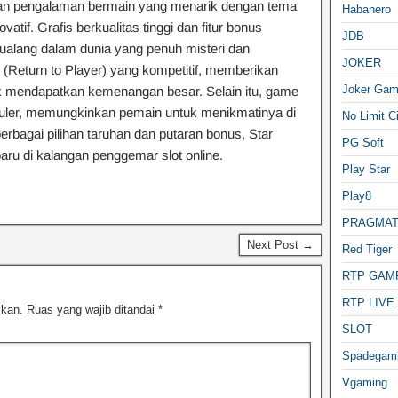
an pengalaman bermain yang menarik dengan tema
Habanero
tif. Grafis berkualitas tinggi dan fitur bonus
JDB
alang dalam dunia yang penuh misteri dan
JOKER
 (Return to Player) yang kompetitif, memberikan
Joker Gam
k mendapatkan kemenangan besar. Selain itu, game
eluler, memungkinkan pemain untuk menikmatinya di
No Limit Ci
bagai pilihan taruhan dan putaran bonus, Star
PG Soft
baru di kalangan penggemar slot online.
Play Star
Play8
PRAGMAT
Next Post →
Red Tiger
RTP GAM
RTP LIVE
ikan.
Ruas yang wajib ditandai
*
SLOT
Spadegam
Vgaming