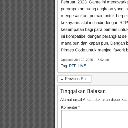
Februari 2023. Game ini menawark
perampokan ruang angkasa yang inova
mengesankan, pemain untuk berpetu
kekayaan. slot ini hadir dengan RTP
kesempatan bagi para pemain untu
ini kompatibel dengan perangkat s
mana pun dan kapan pun. Dengan ber
Pirates Code untuk menjadi favorit 
Updated: Juni 22, 2025 — 8:02 am
Tag:
RTP LIVE
← Previous Post
Tinggalkan Balasan
Alamat email Anda tidak akan dipublikas
Komentar
*