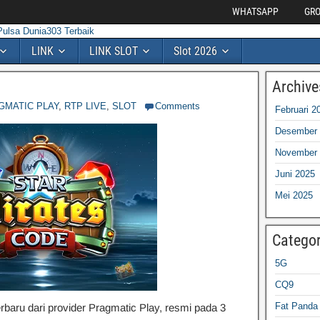
WHATSAPP
GR
LINK
LINK SLOT
Slot 2026
Archive
GMATIC PLAY
,
RTP LIVE
,
SLOT
Comments
Februari 2
Desember 
November 
Juni 2025
Mei 2025
Categor
5G
CQ9
Fat Panda
erbaru dari provider Pragmatic Play, resmi pada 3