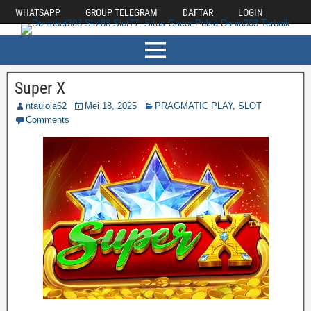
WHATSAPP
GROUP TELEGRAM
DAFTAR
LOGIN
Super X
ntauiola62
Mei 18, 2025
PRAGMATIC PLAY
,
SLOT
Comments