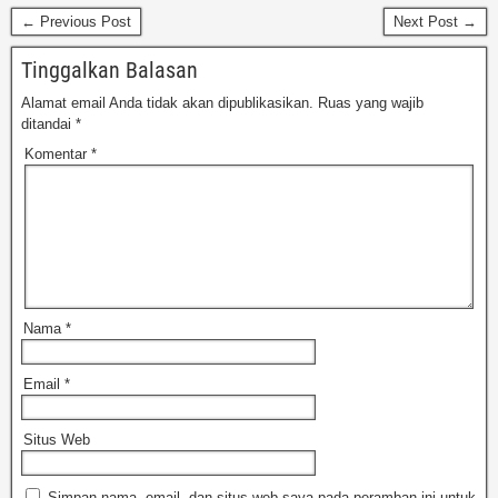
← Previous Post
Next Post →
Tinggalkan Balasan
Alamat email Anda tidak akan dipublikasikan.
Ruas yang wajib
ditandai
*
Komentar
*
Nama
*
Email
*
Situs Web
Simpan nama, email, dan situs web saya pada peramban ini untuk