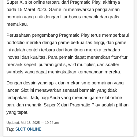
Super X, slot online terbaru dari Pragmatic Play, akhirnya
pada 15 Maret 2023. Game ini menawarkan pengalaman
bermain yang unik dengan fitur bonus menarik dan grafis
memukau.
Perusahaan pengembang Pragmatic Play terus memperbarui
portofolio mereka dengan game berkualitas tinggi, dan game
ini adalah contoh terbaru dari komitmen mereka terhadap
inovasi dan kualitas. Para pemain dapat menantikan fitur-fitur
menarik seperti putaran gratis, wild multiplier, dan scatter
symbols yang dapat meningkatkan kemenangan mereka.
Dengan desain yang apik dan mekanisme permainan yang
lancar, Slot ini menawarkan sensasi bermain yang tidak
terlupakan. Jadi, bagi Anda yang mencari game slot online
baru dan menarik, Super X dari Pragmatic Play adalah pilihan
yang tepat.
Updated: Mei 18, 2025 — 10:24 am
Tag:
SLOT ONLINE