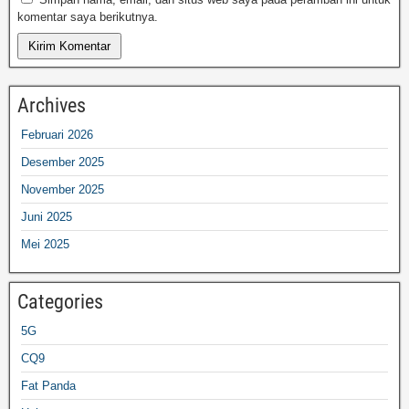
komentar saya berikutnya.
Archives
Februari 2026
Desember 2025
November 2025
Juni 2025
Mei 2025
Categories
5G
CQ9
Fat Panda