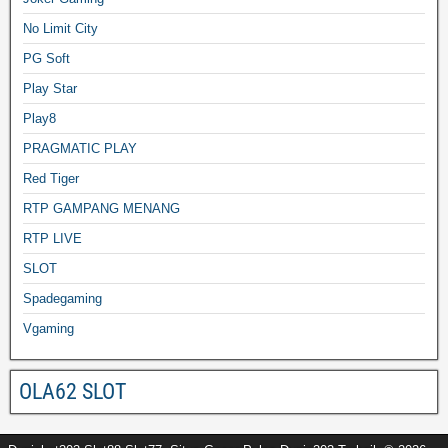
No Limit City
PG Soft
Play Star
Play8
PRAGMATIC PLAY
Red Tiger
RTP GAMPANG MENANG
RTP LIVE
SLOT
Spadegaming
Vgaming
OLA62 SLOT