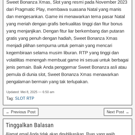
Sweet Bonanza Xmas, Slot yang resmi pada November 2023
dari Pragmatic Play, membawa suasana Natal yang manis
dan mengesankan. Game ini menawarkan tema pasar Natal
yang meriah dengan grafis berkualitas tinggi dan fitur bonus
yang menjanjikan. Dengan fitur liar berkembang dan putaran
gratis yang penuh dengan hadiah, Sweet Bonanza Xmas
menjadi pilihan sempurna untuk pemain yang mencari
kegembiraan selama musim liburan. RTP yang tinggi dan
volatilitas menengah membuat game ini sesuai untuk berbagai
jenis pemain. Baik Anda penggemar Sweet Bonanza asli atau
pemula di dunia slot, Sweet Bonanza Xmas menawarkan
pengalaman bermain yang tak terlupakan.
Updated: Mei 8, 2025 — 6:50 am
Tag:
SLOT RTP
← Previous Post
Next Post →
Tinggalkan Balasan
Alamat email Anda tidak akan dipublikasikan.
Ruas yang wajib