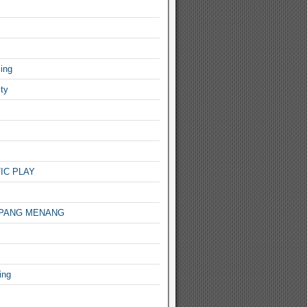
ing
ty
IC PLAY
PANG MENANG
ing