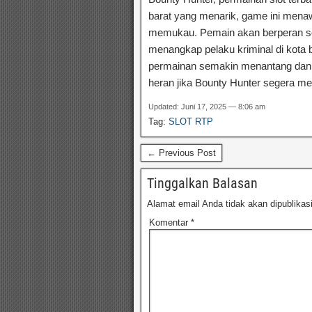
barat yang menarik, game ini mena
memukau. Pemain akan berperan se
menangkap pelaku kriminal di kota 
permainan semakin menantang dan 
heran jika Bounty Hunter segera menj
Updated: Juni 17, 2025 — 8:06 am
Tag:
SLOT RTP
← Previous Post
Tinggalkan Balasan
Alamat email Anda tidak akan dipublikas
Komentar
*