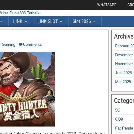
WHATSAPP
GR
LINK
LINK SLOT
Slot 2026
Archive
r Gaming
Comments
Februari 2
Desember 
November 
Juni 2025
Mei 2025
Categor
5G
CQ9
Fat Panda
aru dari Joker Gaming, resmi pada 2023. Dengan tema